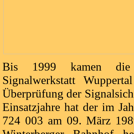
Bis 1999 kamen die 
Signalwerkstatt Wuppert
Überprüfung der Signalsich
Einsatzjahre hat der im J
724 003 am 09. März 1989
Winterberger Bahnhof he