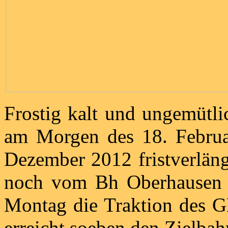
Frostig kalt und ungemütlic
am Morgen des 18. Februa
Dezember 2012 fristverläng
noch vom Bh Oberhausen i
Montag die Traktion des 
erreicht soeben den Zielbah