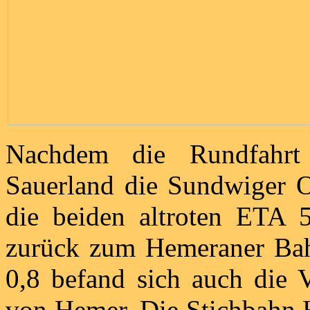
Nachdem die Rundfahrt
Sauerland die Sundwiger Or
die beiden altroten ETA
zurück zum Hemeraner Bahn
0,8 befand sich auch die V
von Hemer. Die Stichbahn 