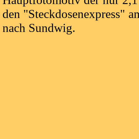
den "Steckdosenexpress" a
nach Sundwig.