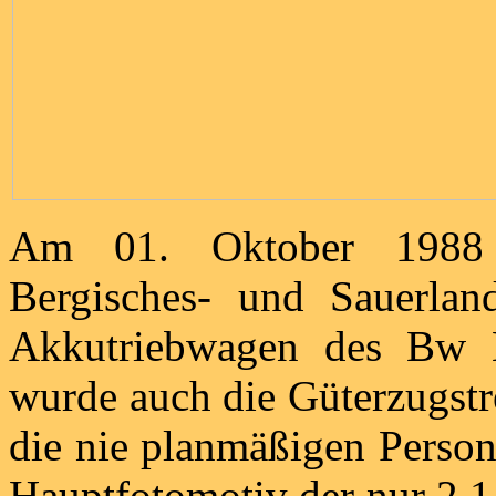
Am 01. Oktober 1988 
Bergisches- und Sauerlan
Akkutriebwagen des Bw M
wurde auch die Güterzugst
die nie planmäßigen Perso
Hauptfotomotiv der nur 2,1