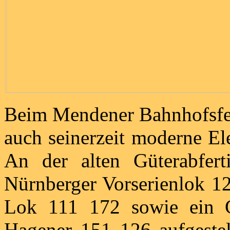
Beim Mendener Bahnhofsfes
auch seinerzeit moderne El
An der alten Güterabfe
Nürnberger Vorserienlok 12
Lok 111 172 sowie ein Gü
Hagener 151 126 aufgestel