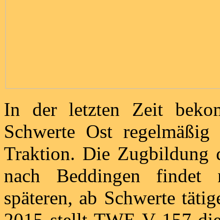
In der letzten Zeit beko
Schwerte Ost regelmäßig
Traktion. Die Zugbildung d
nach Beddingen findet 
späteren, ab Schwerte tätig
2015 stellt TWE V 157 die