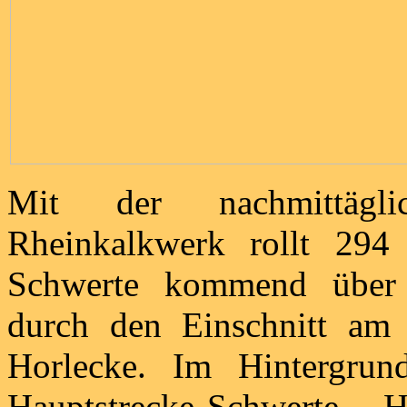
Mit der nachmittägli
Rheinkalkwerk rollt 2
Schwerte kommend über 
durch den Einschnitt am
Horlecke. Im Hintergru
Hauptstrecke Schwerte – 