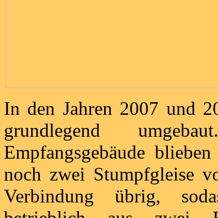
In den Jahren 2007 und 2
grundlegend umgeb
Empfangsgebäude blieben 
noch zwei Stumpfgleise v
Verbindung übrig, sod
betrieblich aus zwei 