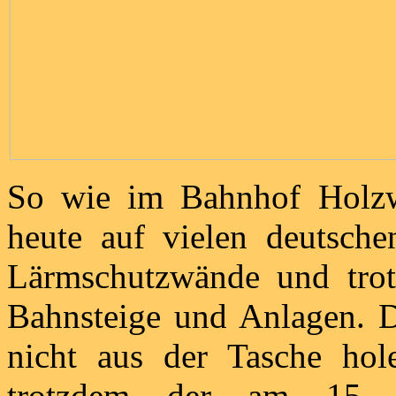
So wie im Bahnhof Holzwic
heute auf vielen deutschen
Lärmschutzwände und trot
Bahnsteige und Anlagen. 
nicht aus der Tasche hol
trotzdem der am 15. 