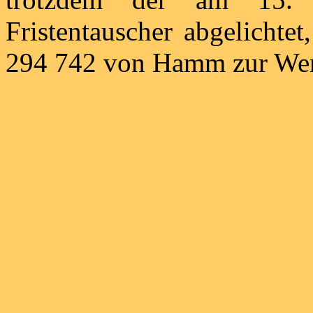
Fristentauscher abgelichte
294 742 von Hamm zur Werks