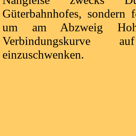
Güterbahnhofes, sondern f
um am Abzweig Hohen
Verbindungskurve au
einzuschwenken.