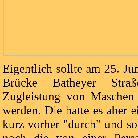
Eigentlich sollte am 25. J
Brücke Batheyer Straß
Zugleistung von Maschen n
werden. Die hatte es aber e
kurz vorher "durch" und so 
noch die von einer Pers