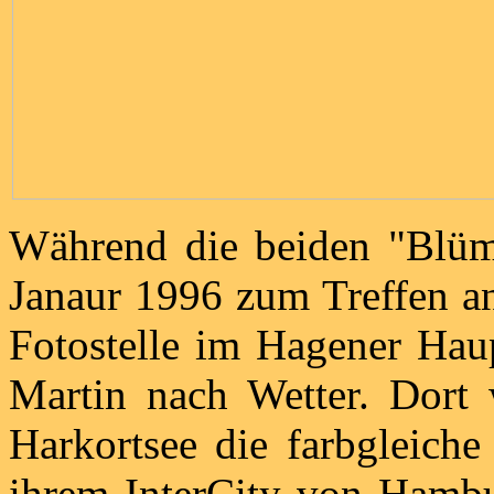
Während die beiden "Blü
Janaur 1996 zum Treffen an
Fotostelle im Hagener Haup
Martin nach Wetter. Dort
Harkortsee die farbgleich
ihrem InterCity von Hambu