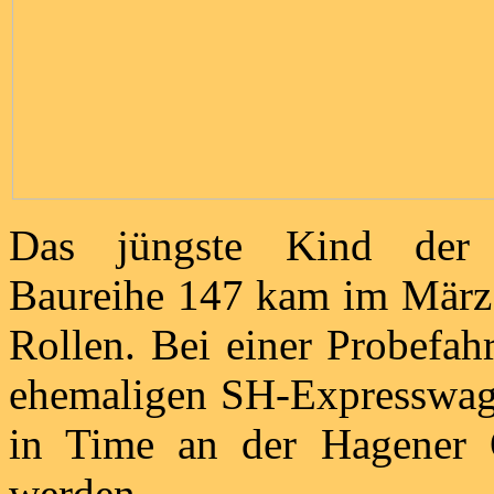
Das jüngste Kind der B
Baureihe 147 kam im März
Rollen. Bei einer Probefah
ehemaligen SH-Expresswage
in Time an der Hagener Os
werden.