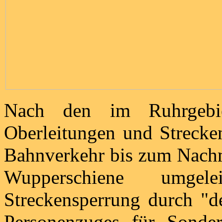
Nach den im Ruhrgebi
Oberleitungen und Strecke
Bahnverkehr bis zum Nachmi
Wupperschiene umgel
Streckensperrung durch "d
Personenzuges für Sonde