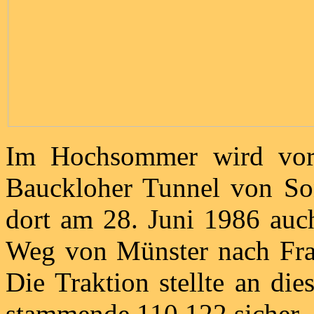
Im Hochsommer wird vor
Bauckloher Tunnel von Son
dort am 28. Juni 1986 auc
Weg von Münster nach Fran
Die Traktion stellte an d
stammende 110 122 sicher.