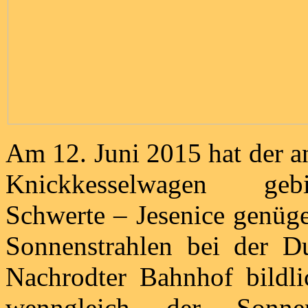
Am 12. Juni 2015 hat der a
Knickkesselwagen gebi
Schwerte – Jesenice genüge
Sonnenstrahlen bei der D
Nachrodter Bahnhof bildl
wenngleich der Sonne