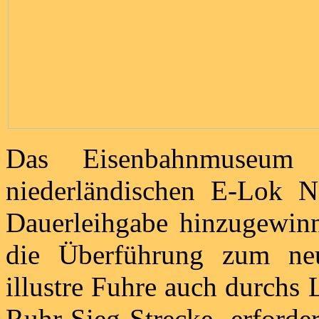
Das Eisenbahnmuseum
niederländischen E-Lok 
Dauerleihgabe hinzugewin
die Überführung zum neu
illustre Fuhre auch durchs
Ruhr-Sieg-Strecke erforde