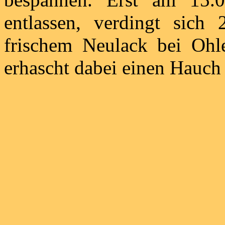
entlassen, verdingt sic
frischem Neulack bei Ohl
erhascht dabei einen Hauc