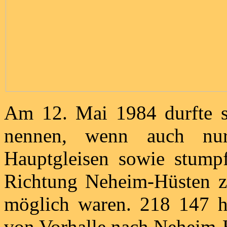
Am 12. Mai 1984 durfte s
nennen, wenn auch nu
Hauptgleisen sowie stumpf
Richtung Neheim-Hüsten z
möglich waren. 218 147 h
von Vorhalle nach Neheim-H