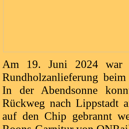
Am 19. Juni 2024 war 
Rundholzanlieferung beim 
In der Abendsonne konn
Rückweg nach Lippstadt a
auf den Chip gebrannt w
Roons-Garnitur von ONRail