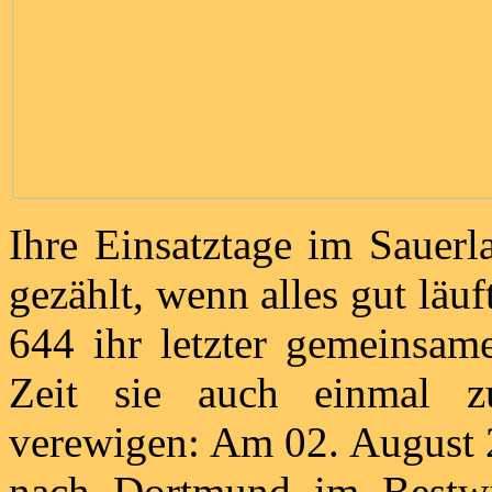
Ihre Einsatztage im Sauerl
gezählt, wenn alles gut läuf
644 ihr letzter gemeinsa
Zeit sie auch einmal 
verewigen: Am 02. August 
nach Dortmund im Bestw