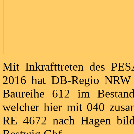
Mit Inkrafttreten des PE
2016 hat DB-Regio NRW a
Baureihe 612 im Bestan
welcher hier mit 040 zus
RE 4672 nach Hagen bilde
Bestwig Gbf.