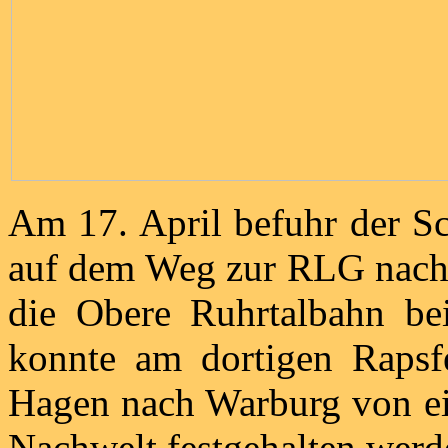
Am 17. April befuhr der S
auf dem Weg zur RLG nach
die Obere Ruhrtalbahn be
konnte am dortigen Raps
Hagen nach Warburg von ein
Nachwelt festgehalten werd