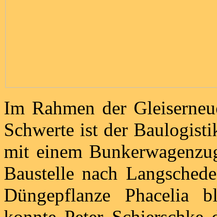
Im Rahmen der Gleiserneu
Schwerte ist der Baulogist
mit einem Bunkerwagenzu
Baustelle nach Langschede
Düngepflanze Phacelia b
konnte Peter Schierschke 