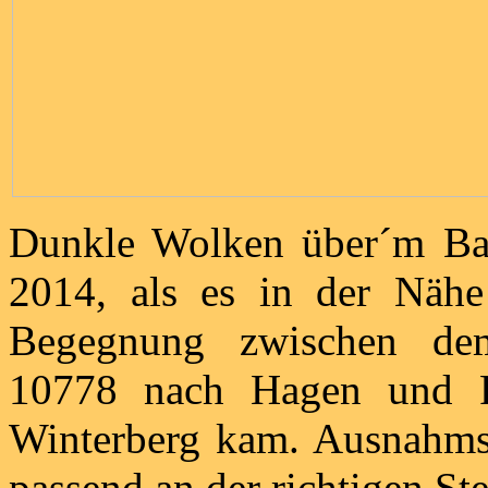
Dunkle Wolken über´m Ba
2014, als es in der Nähe
Begegnung zwischen dem
10778 nach Hagen und
Winterberg kam. Ausnahmsw
passend an der richtigen Ste