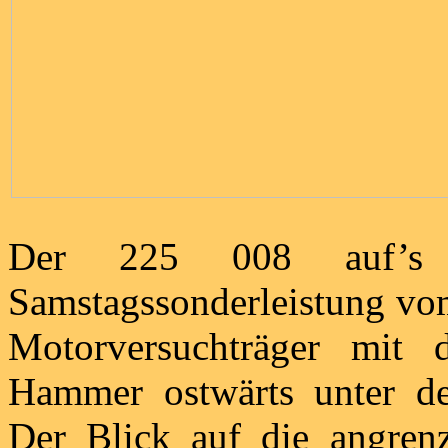
Der 225 008 auf’s 
Samstagssonderleistung vo
Motorversuchträger mi
Hammer ostwärts unter d
Der Blick auf die angrenz