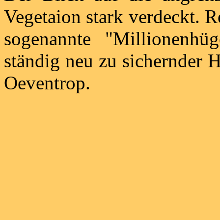
Vegetaion stark verdeckt. R
sogenannte "Millionenhüg
ständig neu zu sichernder 
Oeventrop.