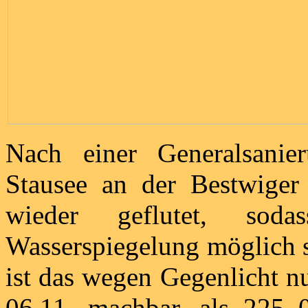
Nach einer Generalsanie
Stausee an der Bestwige
wieder geflutet, sod
Wasserspiegelung möglich s
ist das wegen Gegenlicht 
06.11. machbar, als 225 