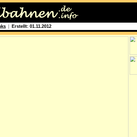
|
nks
Erstellt: 01.11.2012