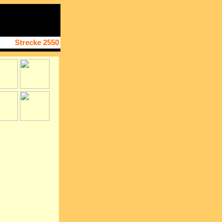
Strecke 2550