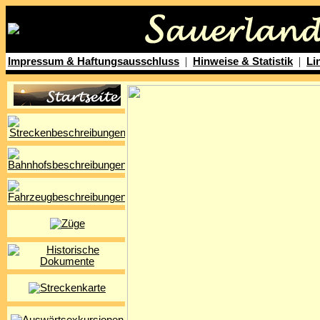
|
|
Impressum & Haftungsausschluss
Hinweise & Statistik
Li