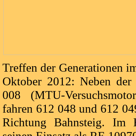
Treffen der Generationen i
Oktober 2012: Neben der 
008 (MTU-Versuchsmotort
fahren 612 048 und 612 04
Richtung Bahnsteig. Im 
seinen Einsatz als RE 1097