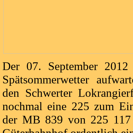
Der 07. September 2012
Spätsommerwetter aufwar
den Schwerter Lokrangie
nochmal eine 225 zum Ein
der MB 839 von 225 117 b
Güterbahnhof ordentlich ei