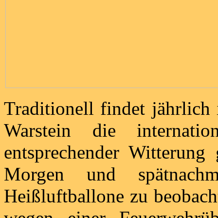
Traditionell findet jährlic
Warstein die internatio
entsprechender Witterung 
Morgen und spätnachmi
Heißluftballone zu beobac
wegen einer Feuerwehrü