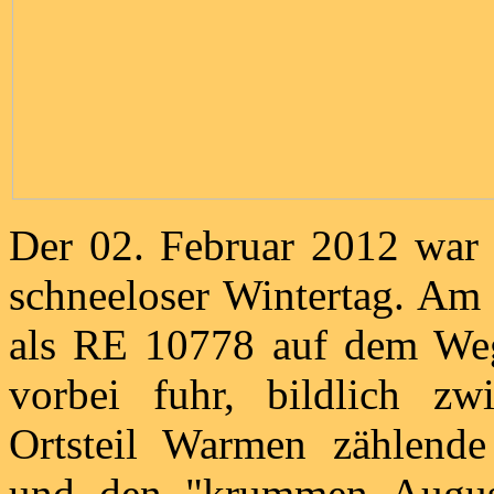
Der 02. Februar 2012 war i
schneeloser Wintertag. Am
als RE 10778 auf dem We
vorbei fuhr, bildlich z
Ortsteil Warmen zählende 
und den "krummen August