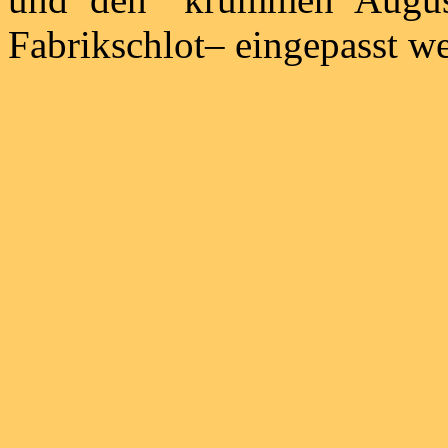
Fabrikschlot– eingepasst w