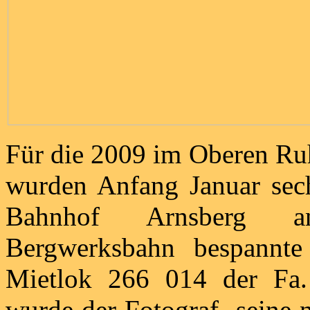
Für die 2009 im Oberen Ruh
wurden Anfang Januar sec
Bahnhof Arnsberg ang
Bergwerksbahn bespannte
Mietlok 266 014 der Fa
wurde der Fotograf -seine 