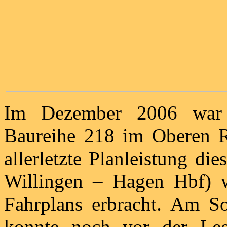
Im Dezember 2006 war 
Baureihe 218 im Oberen R
allerletzte Planleistung d
Willingen – Hagen Hbf) 
Fahrplans erbracht. Am S
konnte noch vor der Lee