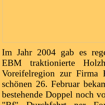
Im Jahr 2004 gab es rege
EBM traktionierte Holzha
Voreifelregion zur Firma 
schönen 26. Februar beka
bestehende Doppel noch vom
"Bf" Durchfahrt per For