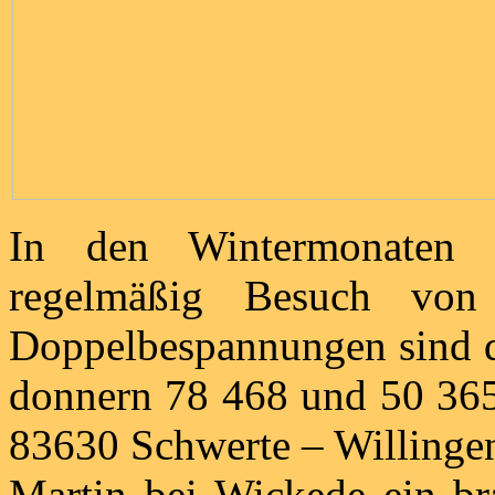
In den Wintermonaten
regelmäßig Besuch von 
Doppelbespannungen sind d
donnern 78 468 und 50 36
83630 Schwerte – Willinge
Martin bei Wickede ein bra