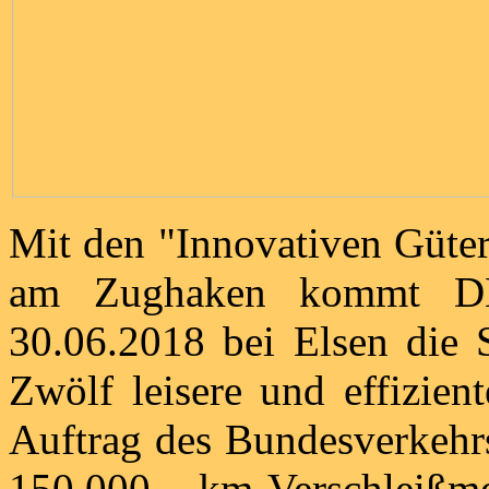
Mit den "Innovativen Güt
am Zughaken kommt DB
30.06.2018 bei Elsen die 
Zwölf leisere und effizie
Auftrag des Bundesverkehr
150.000 km-Verschleiß